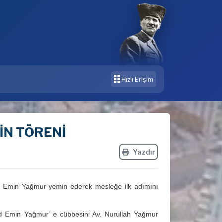
Hızlı Erişim
N TÖRENİ
Yazdır
 Emin Yağmur yemin ederek mesleğe ilk adımını
d Emin Yağmur’ e cübbesini Av. Nurullah Yağmur